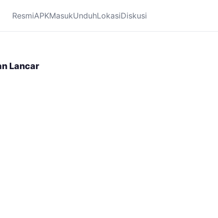
Resmi
APK
Masuk
Unduh
Lokasi
Diskusi
an Lancar