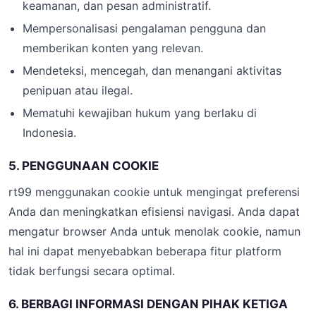
keamanan, dan pesan administratif.
Mempersonalisasi pengalaman pengguna dan
memberikan konten yang relevan.
Mendeteksi, mencegah, dan menangani aktivitas
penipuan atau ilegal.
Mematuhi kewajiban hukum yang berlaku di
Indonesia.
5. PENGGUNAAN COOKIE
rt99 menggunakan cookie untuk mengingat preferensi
Anda dan meningkatkan efisiensi navigasi. Anda dapat
mengatur browser Anda untuk menolak cookie, namun
hal ini dapat menyebabkan beberapa fitur platform
tidak berfungsi secara optimal.
6. BERBAGI INFORMASI DENGAN PIHAK KETIGA