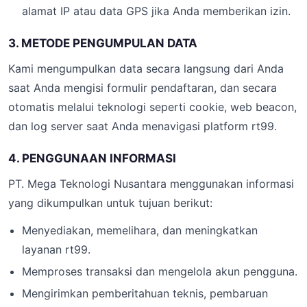
alamat IP atau data GPS jika Anda memberikan izin.
3. METODE PENGUMPULAN DATA
Kami mengumpulkan data secara langsung dari Anda
saat Anda mengisi formulir pendaftaran, dan secara
otomatis melalui teknologi seperti cookie, web beacon,
dan log server saat Anda menavigasi platform rt99.
4. PENGGUNAAN INFORMASI
PT. Mega Teknologi Nusantara menggunakan informasi
yang dikumpulkan untuk tujuan berikut:
Menyediakan, memelihara, dan meningkatkan
layanan rt99.
Memproses transaksi dan mengelola akun pengguna.
Mengirimkan pemberitahuan teknis, pembaruan