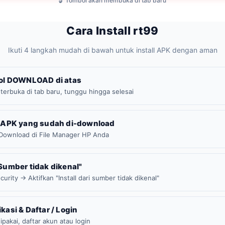
🔓 Tombol akan membuka di tab baru
Cara Install rt99
Ikuti 4 langkah mudah di bawah untuk install APK dengan aman
mbol DOWNLOAD di atas
 terbuka di tab baru, tunggu hingga selesai
le APK yang sudah di-download
r Download di File Manager HP Anda
"Sumber tidak dikenal"
urity → Aktifkan "Install dari sumber tidak dikenal"
ikasi & Daftar / Login
dipakai, daftar akun atau login