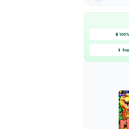
🔒 100
📱 Su