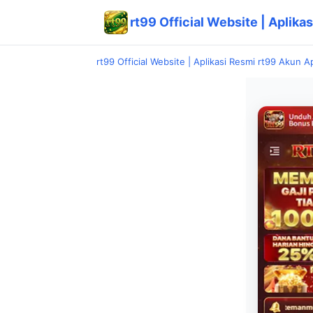
rt99 Official Website | Aplik
rt99 Official Website | Aplikasi Resmi rt99 Akun