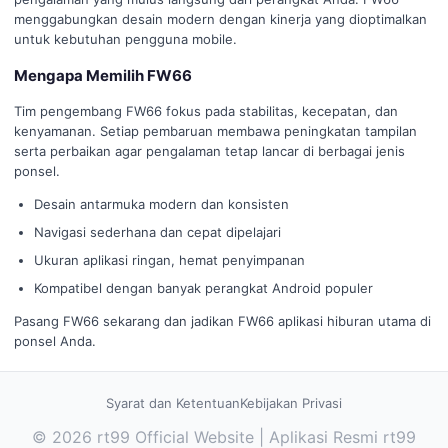
menggabungkan desain modern dengan kinerja yang dioptimalkan
untuk kebutuhan pengguna mobile.
Mengapa Memilih FW66
Tim pengembang FW66 fokus pada stabilitas, kecepatan, dan
kenyamanan. Setiap pembaruan membawa peningkatan tampilan
serta perbaikan agar pengalaman tetap lancar di berbagai jenis
ponsel.
Desain antarmuka modern dan konsisten
Navigasi sederhana dan cepat dipelajari
Ukuran aplikasi ringan, hemat penyimpanan
Kompatibel dengan banyak perangkat Android populer
Pasang FW66 sekarang dan jadikan FW66 aplikasi hiburan utama di
ponsel Anda.
Syarat dan Ketentuan
Kebijakan Privasi
© 2026 rt99 Official Website | Aplikasi Resmi rt99