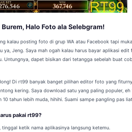
 Burem, Halo Foto ala Selebgram!
ng kalau posting foto di grup WA atau Facebook tapi mu
u ya, Jeng. Saya mah ogah kalau harus bayar aplikasi edit
tu. Untungnya, dapet bisikan dari tetangga sebelah buat cob
ong! Di rt99 banyak banget pilihan editor foto yang fitur
antong kering. Saya download satu yang paling populer, eh t
n 10 tahun lebih muda, hihihi. Suami sampe pangling pas liat
arus pakai rt99?
tinggal ketik nama aplikasinya langsung ketemu.