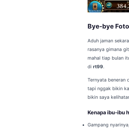
Bye-bye Foto
Aduh jaman sekara
rasanya gimana git
mahal tiap bulan i
di
rt99
.
Ternyata beneran d
tapi nggak bikin k
bikin saya kelihata
Kenapa ibu-ibu h
Gampang nyarinya, 