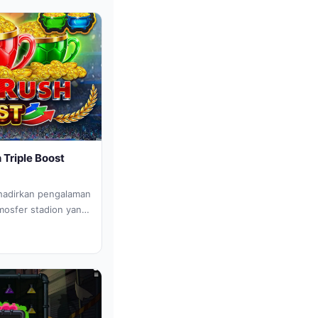
Triple Boost
hadirkan pengalaman
mosfer stadion yang
lungan dengan...